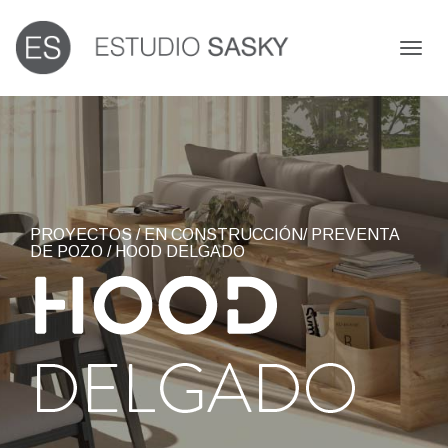
Toggl
naviga
PROYECTOS
/
EN CONSTRUCCIÓN
/
PREVENTA
DE POZO
/ HOOD DELGADO