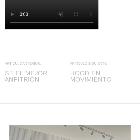
ARTÍCULO ANTERIOR:
ARTÍCULO SIGUIENTE:
SÉ EL MEJOR
HOOD EN
ANFITRIÓN
MOVIMIENTO