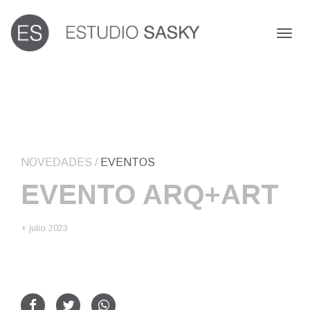
Toggl
naviga
NOVEDADES
/
EVENTOS
EVENTO ARQ+ART
+ julio 2023