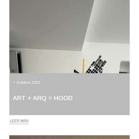
+ octubre 2023
ART + ARQ = HOOD
LEER MÁS