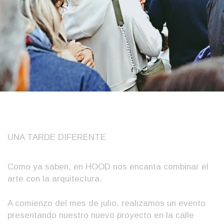
UNA TARDE DIFERENTE
Como ya saben, en HOOD nos encanta combinar el
arte con la arquitectura.
A comienzo del mes de julio, realizamos un evento
presentando nuestro nuevo proyecto en la calle