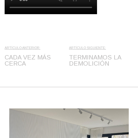
ARTÍCULO ANTERIOR:
ARTÍCULO SIGUIENTE:
CADA VEZ MÁS
TERMINAMOS LA
CERCA
DEMOLICIÓN