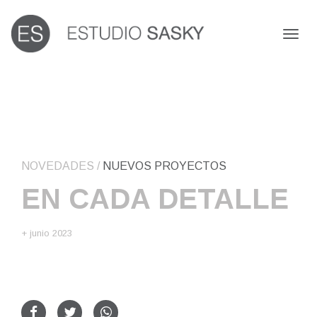
Toggl
naviga
NOVEDADES
/
NUEVOS PROYECTOS
EN CADA DETALLE
+ junio 2023