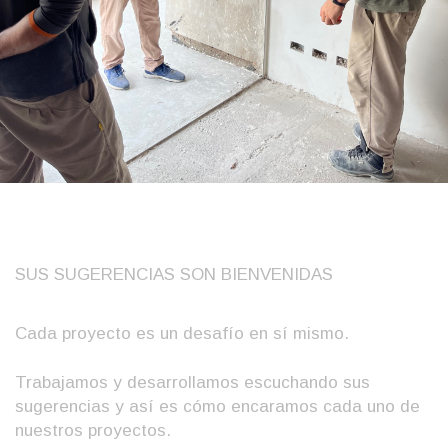
SUS SUGERENCIAS SON BIENVENIDAS
Cada proyecto es un desafío en sí mismo.
Trabajamos y desarrollamos escuchando sus
sugerencias y así es cómo encaramos cada uno de
nuestros proyectos.