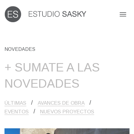
Toggl
naviga
NOVEDADES
+ SUMATE A LAS
NOVEDADES
/
/
ÚLTIMAS
AVANCES DE OBRA
/
EVENTOS
NUEVOS PROYECTOS