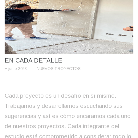
EN CADA DETALLE
+ junio 2023
NUEVOS PROYECTOS
Cada proyecto es un desafío en sí mismo.
Trabajamos y desarrollamos escuchando sus
sugerencias y así es cómo encaramos cada uno
de nuestros proyectos. Cada integrante del
estudio está comprometido a considerar todo lo