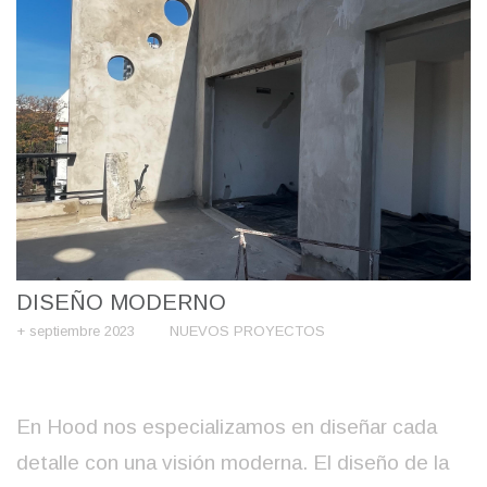
DISEÑO MODERNO
+ septiembre 2023
NUEVOS PROYECTOS
En Hood nos especializamos en diseñar cada
detalle con una visión moderna. El diseño de la