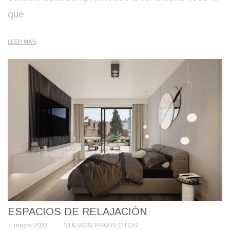
que
LEER MÁS
ESPACIOS DE RELAJACIÓN
+ mayo 2023
NUEVOS PROYECTOS