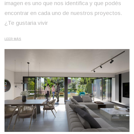
imagen es uno que nos identifica y que podés
encontrar en cada uno de nuestros proyectos.
¿Te gustaria vivir
LEER MÁS