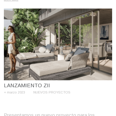
LANZAMIENTO ZII
+ marzo 2023
NUEVOS PROYECTOS
Presentamos un nuevo proyecto para los