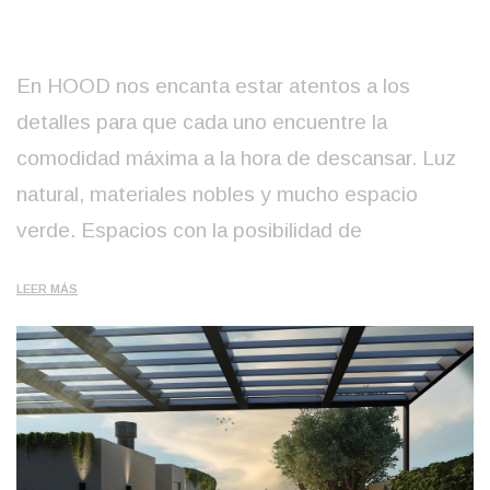
En HOOD nos encanta estar atentos a los
detalles para que cada uno encuentre la
comodidad máxima a la hora de descansar. Luz
natural, materiales nobles y mucho espacio
verde. Espacios con la posibilidad de
LEER MÁS